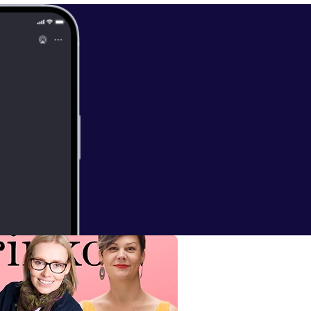
ttps://www.ins