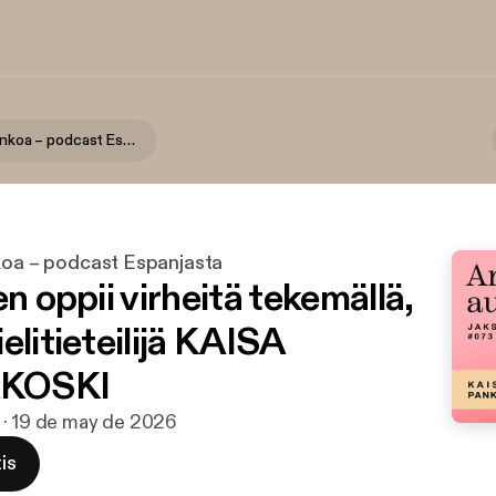
Arkea ja aurinkoa – podcast Espanjasta
nkoa – podcast Espanjasta
en oppii virheitä tekemällä,
elitieteilijä KAISA
KOSKI
n · 19 de may de 2026
is