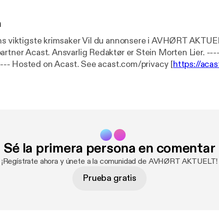
n
ker Vil du annonsere i AVHØRT AKTUELT? Ta kontakt
 er Stein Morten Lier. --------------------
-------------------- Hosted on Acast. See acast.com/privacy [
https://aca
mation.
Sé la primera persona en comentar
¡Regístrate ahora y únete a la comunidad de AVHØRT AKTUELT!
Prueba gratis