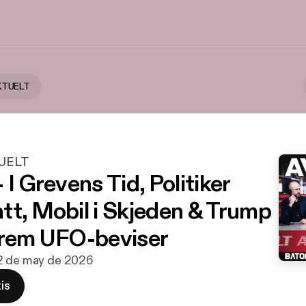
KTUELT
UELT
 I Grevens Tid, Politiker
tt, Mobil i Skjeden & Trump
frem UFO-beviser
12 de may de 2026
is