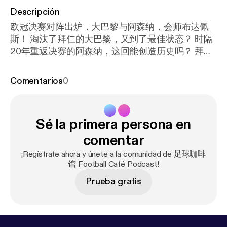
Descripción
欧冠决赛对阵出炉，大巴黎与阿森纳，会师布达佩
斯！ 淘汰了拜仁的大巴黎，又到了最佳状态？ 时隔
20年重返决赛的阿森纳，这回能创造历史吗？ 拜仁
和马竞，只能明年从头再来。 孔帕尼的时代刚刚开
始，西蒙尼的时代已经结束了吗？ 更多精彩内容，
Comentarios
0
尽在本期《足球咖啡馆》。
Sé la primera persona en
comentar
¡Regístrate ahora y únete a la comunidad de 足球咖啡
馆 Football Café Podcast!
Prueba gratis