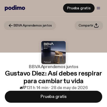
Prueba gratis
BBVA Aprendemos juntos
Compartir
BBVA Aprendemos juntos
Gustavo Diez: Así debes respirar
para cambiar tu vida
🔥
💜
13
1 h 14 min · 28 de may de 2026
Prueba gratis