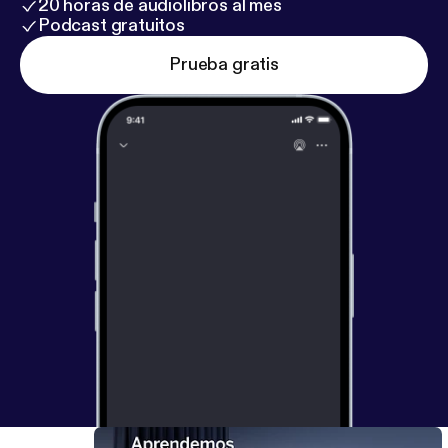
20 horas de audiolibros al mes
exploración de los vínculos familiares. Combinando
Podcast gratuitos
emoción, oralidad y cercanía, Casciari ha
Prueba gratis
revolucionado la difusión cultural mediante
proyectos editoriales, audiovisuales y escénicos. Un
contador de historias que acorta distancias y
conecta personas.