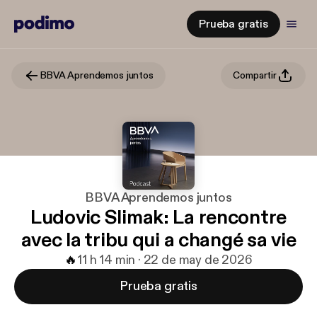
Prueba gratis
BBVA Aprendemos juntos
Compartir
BBVA Aprendemos juntos
Ludovic Slimak: La rencontre
avec la tribu qui a changé sa vie
🔥
1
1 h 14 min · 22 de may de 2026
Prueba gratis