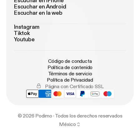
Escuchar en iPhone
Escuchar en Android
Escuchar en la web
Instagram
Tiktok
Youtube
Código de conducta
Política de contenido
Términos de servicio
Política de Privacidad
Página con Certificado SSL
© 2026 Podimo · Todos los derechos reservados
México