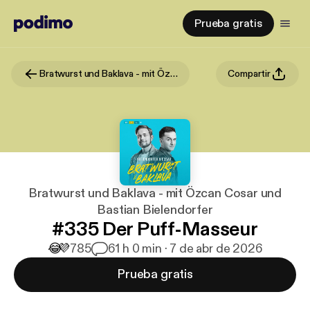
Prueba gratis
Bratwurst und Baklava - mit Özcan Cosar und Bastian Bielendorfer
Compartir
Bratwurst und Baklava - mit Özcan Cosar und
Bastian Bielendorfer
#335 Der Puff-Masseur
😂
💜
785
6
1 h 0 min · 7 de abr de 2026
Prueba gratis