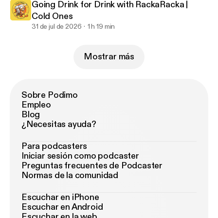
Going Drink for Drink with RackaRacka |
Cold Ones
31 de jul de 2026
1 h 19 min
Mostrar más
Sobre Podimo
Empleo
Blog
¿Necesitas ayuda?
Para podcasters
Iniciar sesión como podcaster
Preguntas frecuentes de Podcaster
Normas de la comunidad
Escuchar en iPhone
Escuchar en Android
Escuchar en la web