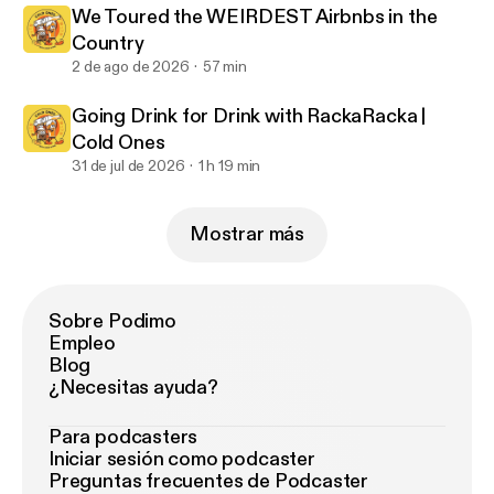
We Toured the WEIRDEST Airbnbs in the
Country
2 de ago de 2026
57 min
Going Drink for Drink with RackaRacka |
Cold Ones
31 de jul de 2026
1 h 19 min
Mostrar más
Sobre Podimo
Empleo
Blog
¿Necesitas ayuda?
Para podcasters
Iniciar sesión como podcaster
Preguntas frecuentes de Podcaster