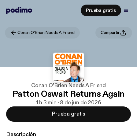
Prueba gratis
Conan O’Brien Needs A Friend
Compartir
Conan O’Brien Needs A Friend
Patton Oswalt Returns Again
1 h 3 min · 8 de jun de 2026
Prueba gratis
Descripción