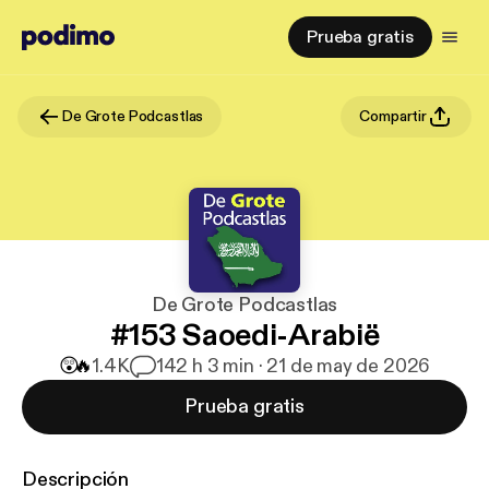
Prueba gratis
De Grote Podcastlas
Compartir
De Grote Podcastlas
#153 Saoedi-Arabië
😲
🔥
1.4K
14
2 h 3 min · 21 de may de 2026
Prueba gratis
Descripción