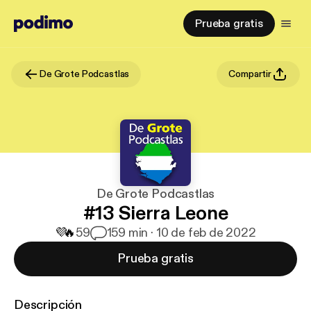
Prueba gratis
De Grote Podcastlas
Compartir
De Grote Podcastlas
#13 Sierra Leone
💜
🔥
59
1
59 min · 10 de feb de 2022
Prueba gratis
Descripción