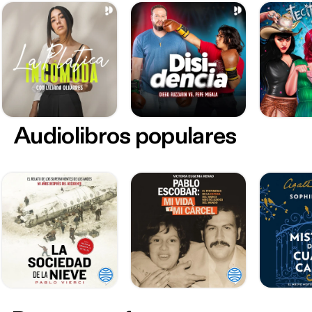
Audiolibros populares