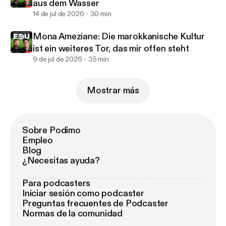
aus dem Wasser
14 de jul de 2026
30 min
Mona Ameziane: Die marokkanische Kultur
ist ein weiteres Tor, das mir offen steht
9 de jul de 2026
35 min
Mostrar más
Sobre Podimo
Empleo
Blog
¿Necesitas ayuda?
Para podcasters
Iniciar sesión como podcaster
Preguntas frecuentes de Podcaster
Normas de la comunidad