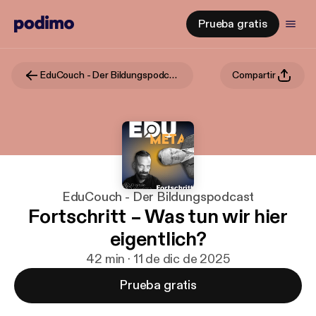
Prueba gratis
EduCouch - Der Bildungspodcast
Compartir
EduCouch - Der Bildungspodcast
Fortschritt – Was tun wir hier
eigentlich?
42 min · 11 de dic de 2025
Prueba gratis