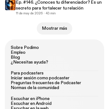
Ep. #146. ¿Conoces tu diferenciador? Es un
secreto para fortalecer tu relación
11 de may de 2026
43 min
Mostrar más
Sobre Podimo
Empleo
Blog
¿Necesitas ayuda?
Para podcasters
Iniciar sesión como podcaster
Preguntas frecuentes de Podcaster
Normas de la comunidad
Escuchar en iPhone
Escuchar en Android
Escuchar en la web