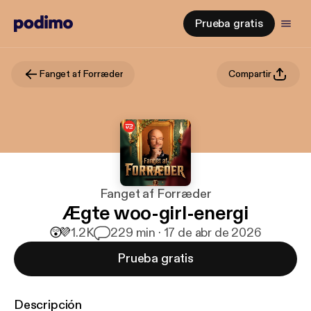
Prueba gratis
Fanget af Forræder
Compartir
Fanget af Forræder
Ægte woo-girl-energi
😲
💜
1.2K
2
29 min · 17 de abr de 2026
Prueba gratis
Descripción