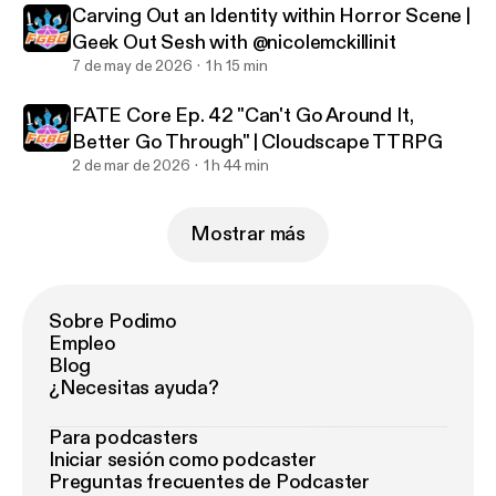
Carving Out an Identity within Horror Scene |
Geek Out Sesh with @nicolemckillinit
7 de may de 2026
1 h 15 min
FATE Core Ep. 42 "Can't Go Around It,
Better Go Through" | Cloudscape TTRPG
2 de mar de 2026
1 h 44 min
Mostrar más
Sobre Podimo
Empleo
Blog
¿Necesitas ayuda?
Para podcasters
Iniciar sesión como podcaster
Preguntas frecuentes de Podcaster