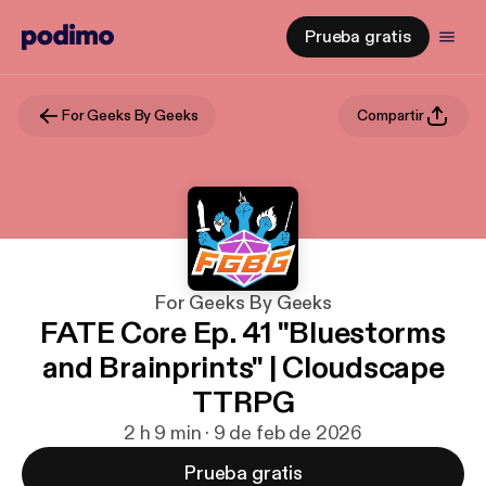
Prueba gratis
For Geeks By Geeks
Compartir
For Geeks By Geeks
FATE Core Ep. 41 "Bluestorms
and Brainprints" | Cloudscape
TTRPG
2 h 9 min · 9 de feb de 2026
Prueba gratis