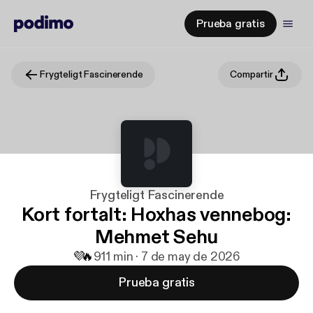
Prueba gratis
Frygteligt Fascinerende
Compartir
Frygteligt Fascinerende
Kort fortalt: Hoxhas vennebog:
Mehmet Sehu
💜
🔥
9
11 min · 7 de may de 2026
Prueba gratis