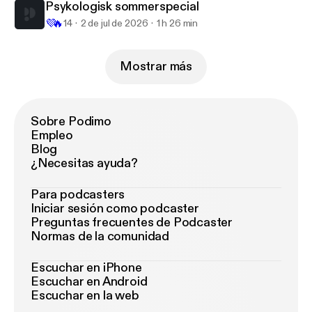
Psykologisk sommerspecial
💜
🔥
14
2 de jul de 2026
1 h 26 min
Mostrar más
Sobre Podimo
Empleo
Blog
¿Necesitas ayuda?
Para podcasters
Iniciar sesión como podcaster
Preguntas frecuentes de Podcaster
Normas de la comunidad
Escuchar en iPhone
Escuchar en Android
Escuchar en la web