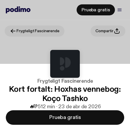
Prueba gratis
Frygteligt Fascinerende
Compartir
Frygteligt Fascinerende
Kort fortalt: Hoxhas vennebog:
Koço Tashko
🔥
💜
5
12 min · 23 de abr de 2026
Prueba gratis