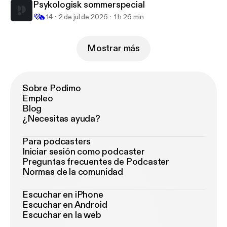
Psykologisk sommerspecial
💜
🔥
14
2 de jul de 2026
1 h 26 min
Mostrar más
Sobre Podimo
Empleo
Blog
¿Necesitas ayuda?
Para podcasters
Iniciar sesión como podcaster
Preguntas frecuentes de Podcaster
Normas de la comunidad
Escuchar en iPhone
Escuchar en Android
Escuchar en la web