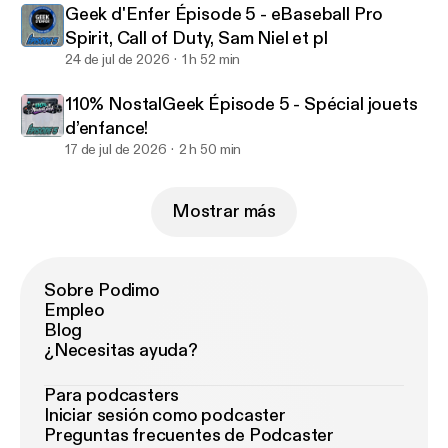
Geek d'Enfer Épisode 5 - eBaseball Pro
Spirit, Call of Duty, Sam Niel et pl
24 de jul de 2026
1 h 52 min
110% NostalGeek Épisode 5 - Spécial jouets
d’enfance!
17 de jul de 2026
2 h 50 min
Mostrar más
Sobre Podimo
Empleo
Blog
¿Necesitas ayuda?
Para podcasters
Iniciar sesión como podcaster
Preguntas frecuentes de Podcaster