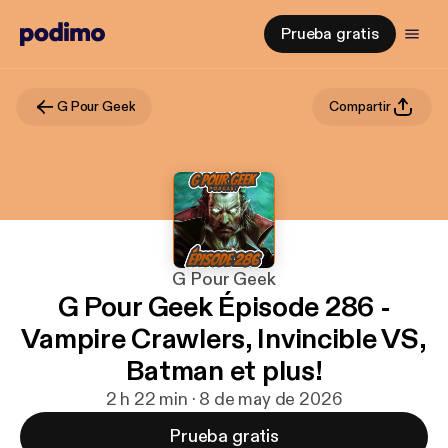
Prueba gratis
G Pour Geek
Compartir
G Pour Geek
G Pour Geek Épisode 286 -
Vampire Crawlers, Invincible VS,
Batman et plus!
2 h 22 min · 8 de may de 2026
Prueba gratis