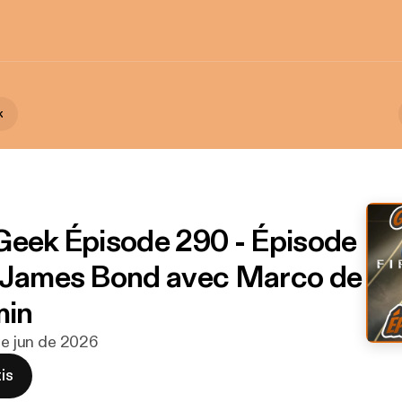
k
Geek Épisode 290 - Épisode
 James Bond avec Marco de
in
 de jun de 2026
is