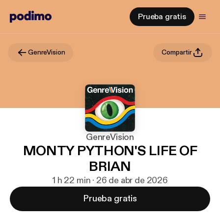
Prueba gratis
GenreVision
Compartir
GenreVision
MONTY PYTHON'S LIFE OF
BRIAN
1 h 22 min · 26 de abr de 2026
Prueba gratis