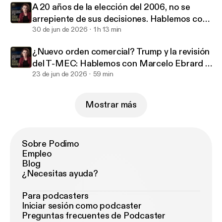
A 20 años de la elección del 2006, no se
arrepiente de sus decisiones. Hablemos con
Luis Carlos Ugalde | Episodio 39
30 de jun de 2026
1 h 13 min
¿Nuevo orden comercial? Trump y la revisión
del T-MEC: Hablemos con Marcelo Ebrard |
Episodio 38
23 de jun de 2026
59 min
Mostrar más
Sobre Podimo
Empleo
Blog
¿Necesitas ayuda?
Para podcasters
Iniciar sesión como podcaster
Preguntas frecuentes de Podcaster