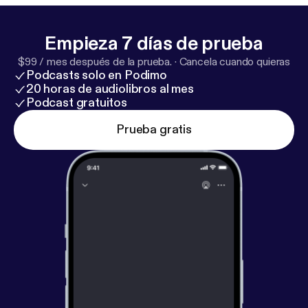
valores con los que se fundó Morena? #Hablemos.
Empieza 7 días de prueba
$99 / mes después de la prueba.
·
Cancela cuando quieras
Podcasts solo en Podimo
20 horas de audiolibros al mes
Podcast gratuitos
Prueba gratis