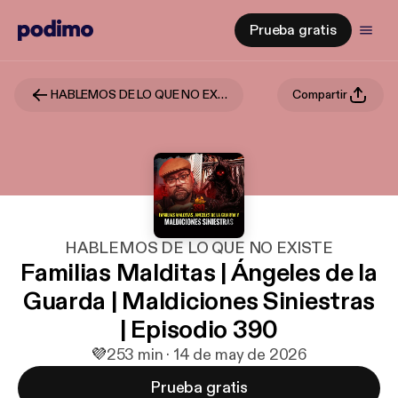
Prueba gratis
HABLEMOS DE LO QUE NO EXISTE
Compartir
HABLEMOS DE LO QUE NO EXISTE
Familias Malditas | Ángeles de la
Guarda | Maldiciones Siniestras
| Episodio 390
💜
2
53 min · 14 de may de 2026
Prueba gratis