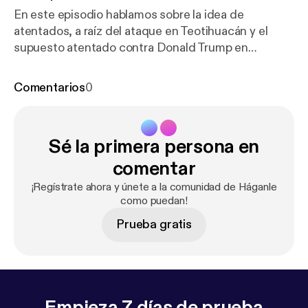
En este episodio hablamos sobre la idea de
atentados, a raíz del ataque en Teotihuacán y el
supuesto atentado contra Donald Trump en
Estados Unidos. Pensamos críticamente cómo los
medios han cubierto estos eventos, cuestionando la
Comentarios
0
veracidad y el sensacionalismo de la cobertura.
Sé la primera persona en
comentar
¡Regístrate ahora y únete a la comunidad de Háganle
como puedan!
Prueba gratis
Empieza 7 días de prueba