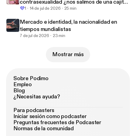
contrasexualidad ¿nos salimos de una cajita
💜
para entrar a otra?
1
14 de jul de 2026
25 min
Mercado e identidad, la nacionalidad en
tiempos mundialistas
7 de jul de 2026
23 min
Mostrar más
Sobre Podimo
Empleo
Blog
¿Necesitas ayuda?
Para podcasters
Iniciar sesión como podcaster
Preguntas frecuentes de Podcaster
Normas de la comunidad