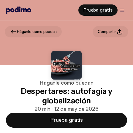
Prueba gratis
Háganle como puedan
Compartir
Háganle como puedan
Despertares: autofagia y
globalización
20 min · 12 de may de 2026
Prueba gratis