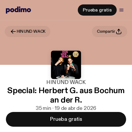
Prueba gratis
HIN UND WACK
Compartir
HIN UND WACK
Special: Herbert G. aus Bochum
an der R.
35 min · 19 de abr de 2026
Prueba gratis