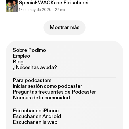
Special: WACKane Fleischerei
17 de may de 2026
27 min
Mostrar más
Sobre Podimo
Empleo
Blog
¿Necesitas ayuda?
Para podcasters
Iniciar sesión como podcaster
Preguntas frecuentes de Podcaster
Normas de la comunidad
Escuchar en iPhone
Escuchar en Android
Escuchar en la web