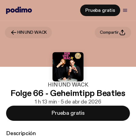
Prueba gratis
HIN UND WACK
Compartir
HIN UND WACK
Folge 66 - Geheimtipp Beatles
1 h 13 min · 5 de abr de 2026
Prueba gratis
Descripción