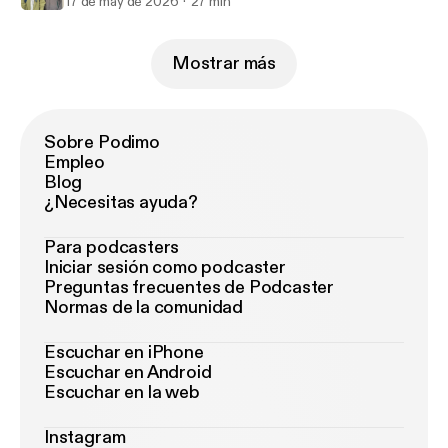
17 de may de 2026
27 min
Mostrar más
Sobre Podimo
Empleo
Blog
¿Necesitas ayuda?
Para podcasters
Iniciar sesión como podcaster
Preguntas frecuentes de Podcaster
Normas de la comunidad
Escuchar en iPhone
Escuchar en Android
Escuchar en la web
Instagram