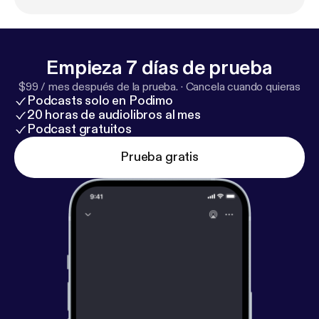
megaphone.fm/adchoices [
https://megaphone.fm/a
dchoices
]
Empieza 7 días de prueba
$99 / mes después de la prueba.
·
Cancela cuando quieras
Podcasts solo en Podimo
20 horas de audiolibros al mes
Podcast gratuitos
Prueba gratis