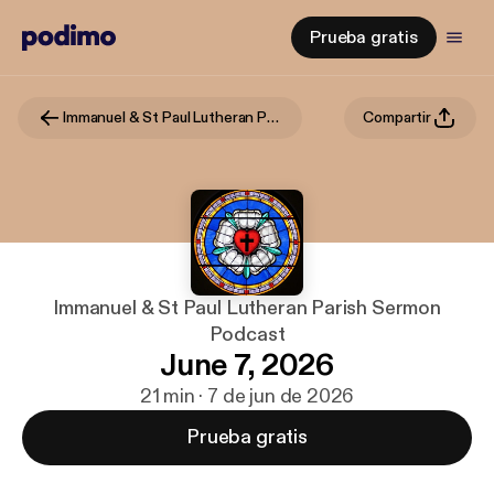
Prueba gratis
Immanuel & St Paul Lutheran Parish Sermon Podcast
Compartir
Immanuel & St Paul Lutheran Parish Sermon
Podcast
June 7, 2026
21 min · 7 de jun de 2026
Prueba gratis