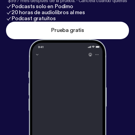
$99 / mes después de la prueba.
·
Cancela cuando quieras
Podcasts solo en Podimo
20 horas de audiolibros al mes
Podcast gratuitos
Prueba gratis