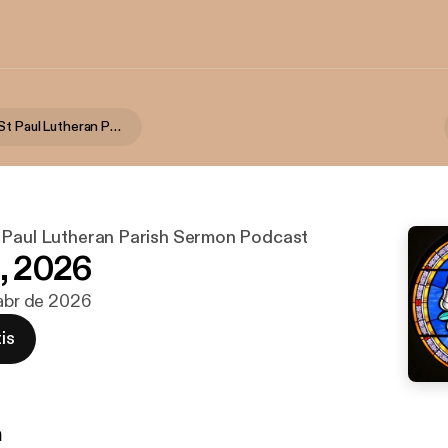
Immanuel & St Paul Lutheran Parish Sermon Podcast
 Paul Lutheran Parish Sermon Podcast
6, 2026
 abr de 2026
is
n