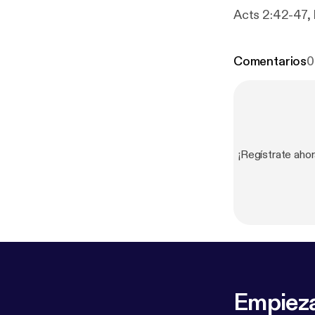
Acts 2:42-47, 
Comentarios
0
¡Regístrate aho
Empieza