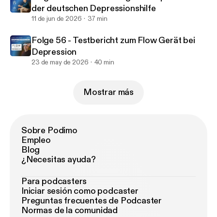
der deutschen Depressionshilfe
11 de jun de 2026
37 min
Folge 56 - Testbericht zum Flow Gerät bei
Depression
23 de may de 2026
40 min
Mostrar más
Sobre Podimo
Empleo
Blog
¿Necesitas ayuda?
Para podcasters
Iniciar sesión como podcaster
Preguntas frecuentes de Podcaster
Normas de la comunidad