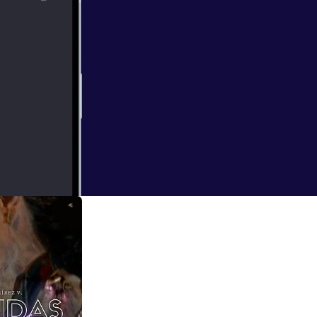
ro de algo que no
 es el terror en