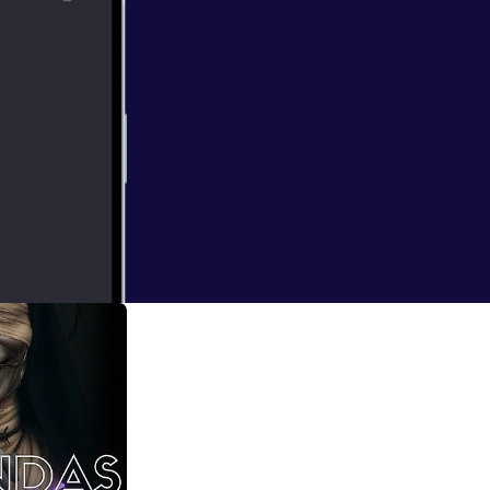
ro de algo que no
 es el terror en