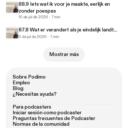
88.9 Iets wat ik voor je maakte, eerlijk en
zonder poespas
10 de jul de 2026
7 min
87.8 Wat er verandert als je eindelijk landt...
3 de jul de 2026
7 min
Mostrar más
Sobre Podimo
Empleo
Blog
¿Necesitas ayuda?
Para podcasters
Iniciar sesión como podcaster
Preguntas frecuentes de Podcaster
Normas de la comunidad