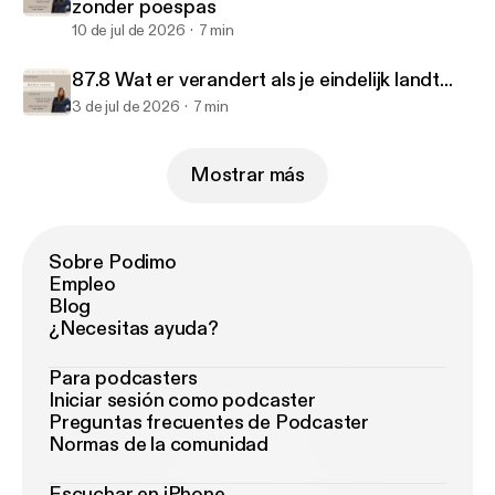
zonder poespas
10 de jul de 2026
7 min
87.8 Wat er verandert als je eindelijk landt...
3 de jul de 2026
7 min
Mostrar más
Sobre Podimo
Empleo
Blog
¿Necesitas ayuda?
Para podcasters
Iniciar sesión como podcaster
Preguntas frecuentes de Podcaster
Normas de la comunidad
Escuchar en iPhone