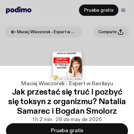
Prueba gratis
Maciej Wieczorek - Expert w Bentleyu
Compartir
Maciej Wieczorek - Expert w Bentleyu
Jak przestać się truć i pozbyć
się toksyn z organizmu? Natalia
Samarec i Bogdan Smolorz
1 h 2 min · 28 de may de 2026
Prueba gratis