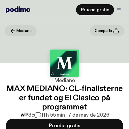
Prueba gratis
Mediano
Compartir
Mediano
MAX MEDIANO: CL-finalisterne
er fundet og El Clasico på
programmet
🔥
💜
85
1
1 h 55 min · 7 de may de 2026
Prueba gratis