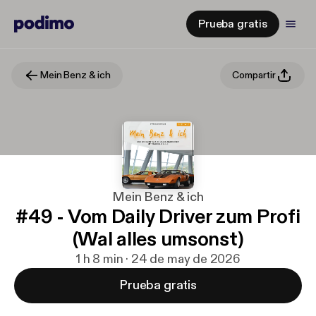
Prueba gratis
Mein Benz & ich
Compartir
Mein Benz & ich
#49 - Vom Daily Driver zum Profi
(Wal alles umsonst)
1 h 8 min · 24 de may de 2026
Prueba gratis