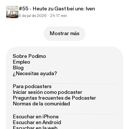
#55 - Heute zu Gast bei uns: Iven
5 de jul de 2026
2 h 17 min
Mostrar más
Sobre Podimo
Empleo
Blog
¿Necesitas ayuda?
Para podcasters
Iniciar sesión como podcaster
Preguntas frecuentes de Podcaster
Normas de la comunidad
Escuchar en iPhone
Escuchar en Android
Escuchar en la web