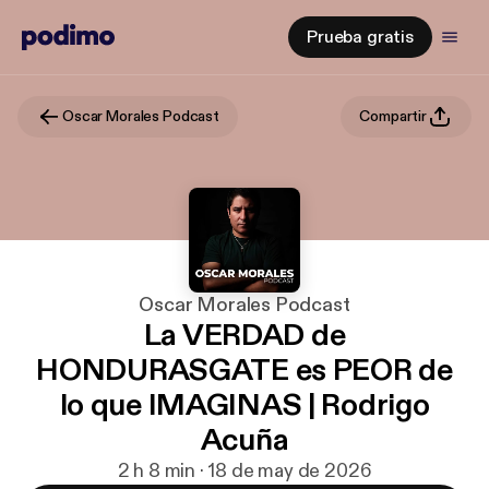
Prueba gratis
Oscar Morales Podcast
Compartir
Oscar Morales Podcast
La VERDAD de
HONDURASGATE es PEOR de
lo que IMAGINAS | Rodrigo
Acuña
2 h 8 min · 18 de may de 2026