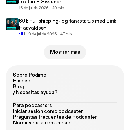
fra Jan P. Sissener
16 de jul de 2026
40 min
601: Full shipping- og tankstatus med Eirik
Haavaldsen
💜
1
9 de jul de 2026
47 min
Mostrar más
Sobre Podimo
Empleo
Blog
¿Necesitas ayuda?
Para podcasters
Iniciar sesión como podcaster
Preguntas frecuentes de Podcaster
Normas de la comunidad