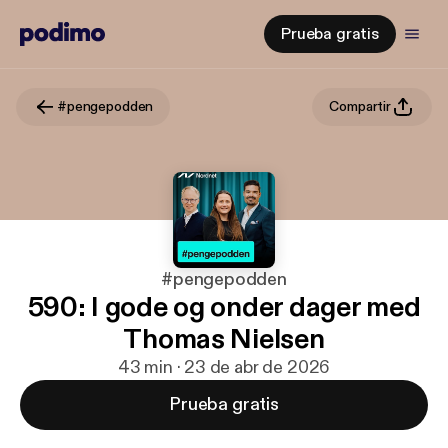
Prueba gratis
#pengepodden
Compartir
#pengepodden
590: I gode og onder dager med
Thomas Nielsen
43 min · 23 de abr de 2026
Prueba gratis