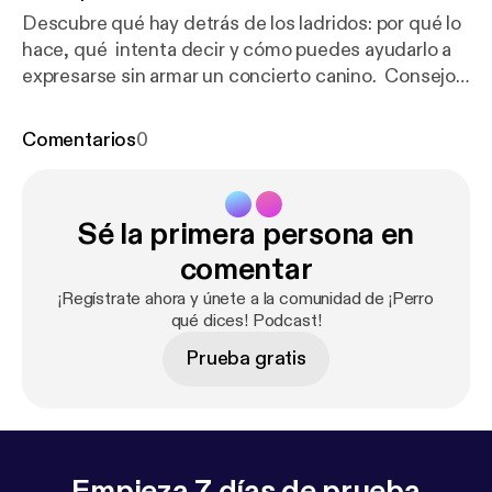
Descubre qué hay detrás de los ladridos: por qué lo
hace, qué intenta decir y cómo puedes ayudarlo a
expresarse sin armar un concierto canino. Consejos
prácticos, trucos rápidos y mucho cariño perruno
para entender mejor a tu compañero de cuatro
Comentarios
0
patas.
Sé la primera persona en
comentar
¡Regístrate ahora y únete a la comunidad de ¡Perro
qué dices! Podcast!
Prueba gratis
Empieza 7 días de prueba