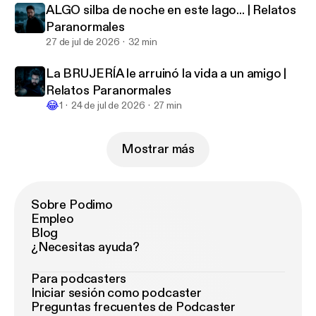
ALGO silba de noche en este lago... | Relatos
Paranormales
27 de jul de 2026
32 min
La BRUJERÍA le arruinó la vida a un amigo |
Relatos Paranormales
😂
1
24 de jul de 2026
27 min
Mostrar más
Sobre Podimo
Empleo
Blog
¿Necesitas ayuda?
Para podcasters
Iniciar sesión como podcaster
Preguntas frecuentes de Podcaster