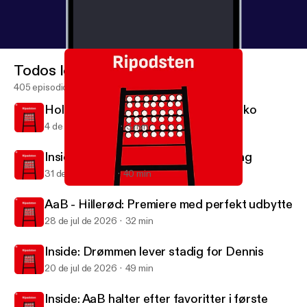
Todos los episodios
405 episodios
Holstebro B - AaB: Lille flirt med fiasko
4 de ago de 2026
3 min
Inside: Comebacks i sigte og nyt tiltag
31 de jul de 2026
40 min
Inside: Ungdommelig træning og Kusk-farvel
Ripodsten
AaB - Hillerød: Premiere med perfekt udbytte
28 de jul de 2026
32 min
Inside: Drømmen lever stadig for Dennis
20 de jul de 2026
49 min
Inside: AaB halter efter favoritter i første