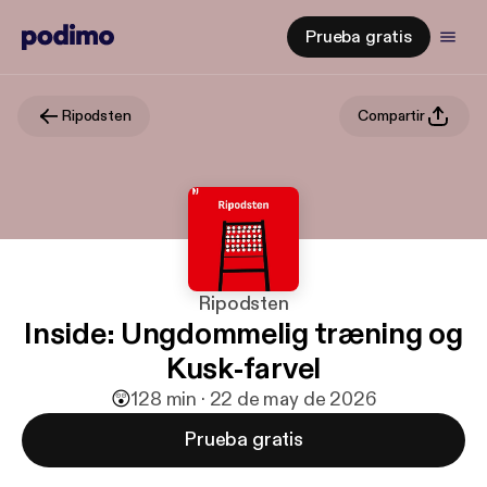
Prueba gratis
Ripodsten
Compartir
Ripodsten
Inside: Ungdommelig træning og
Kusk-farvel
😲
1
28 min · 22 de may de 2026
Prueba gratis