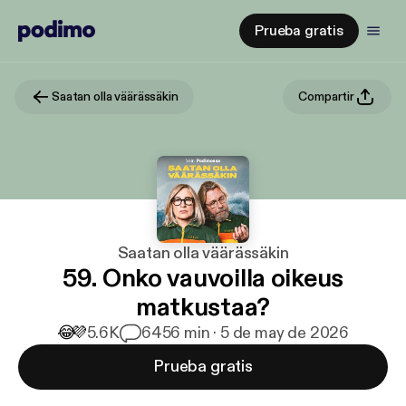
Prueba gratis
Saatan olla väärässäkin
Compartir
Saatan olla väärässäkin
59. Onko vauvoilla oikeus
matkustaa?
😂
💜
5.6K
64
56 min · 5 de may de 2026
Prueba gratis