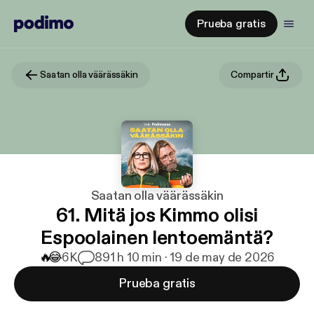
Prueba gratis
Saatan olla väärässäkin
Compartir
Saatan olla väärässäkin
61. Mitä jos Kimmo olisi
Espoolainen lentoemäntä?
🔥
😂
6K
89
1 h 10 min · 19 de may de 2026
Prueba gratis