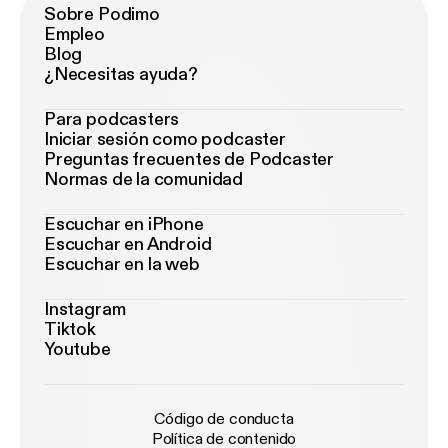
Sobre Podimo
Empleo
Blog
¿Necesitas ayuda?
Para podcasters
Iniciar sesión como podcaster
Preguntas frecuentes de Podcaster
Normas de la comunidad
Escuchar en iPhone
Escuchar en Android
Escuchar en la web
Instagram
Tiktok
Youtube
Código de conducta
Política de contenido