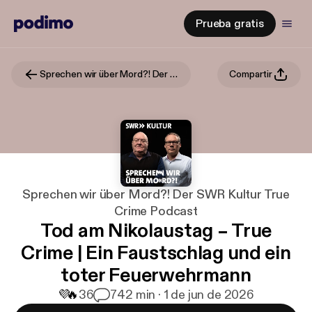
Prueba gratis
Sprechen wir über Mord?! Der SWR Kultur True Crime Podcast
Compartir
Sprechen wir über Mord?! Der SWR Kultur True
Crime Podcast
Tod am Nikolaustag – True
Crime | Ein Faustschlag und ein
toter Feuerwehrmann
💜
🔥
36
7
42 min · 1 de jun de 2026