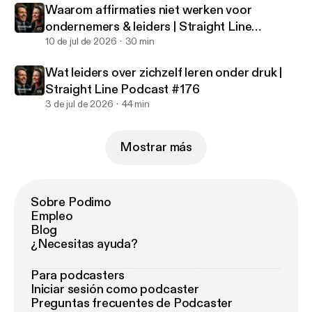
Waarom affirmaties niet werken voor
ondernemers & leiders | Straight Line
Podcast #177
10 de jul de 2026
30 min
Wat leiders over zichzelf leren onder druk |
Straight Line Podcast #176
3 de jul de 2026
44 min
Mostrar más
Sobre Podimo
Empleo
Blog
¿Necesitas ayuda?
Para podcasters
Iniciar sesión como podcaster
Preguntas frecuentes de Podcaster