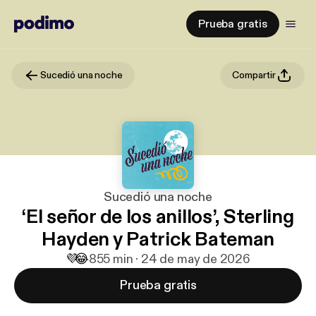
Prueba gratis
Sucedió una noche
Compartir
Sucedió una noche
‘El señor de los anillos’, Sterling
Hayden y Patrick Bateman
💜
😂
8
55 min · 24 de may de 2026
Prueba gratis