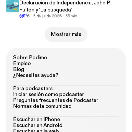
Declaración de Independencia, John P.
Fulton y 'La búsqueda'
😢
💜
6
5 de jul de 2026
55 min
Mostrar más
Sobre Podimo
Empleo
Blog
¿Necesitas ayuda?
Para podcasters
Iniciar sesión como podcaster
Preguntas frecuentes de Podcaster
Normas de la comunidad
Escuchar en iPhone
Escuchar en Android
Escuchar en la web