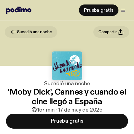
Prueba gratis
Sucedió una noche
Compartir
Sucedió una noche
‘Moby Dick’, Cannes y cuando el
cine llegó a España
😢
1
57 min · 17 de may de 2026
Prueba gratis